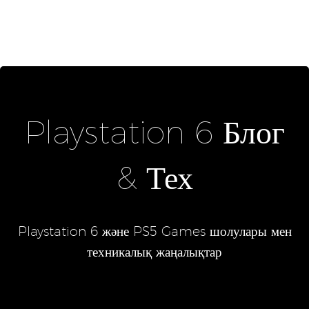
Playstation 6 Блог
& Тех
Playstation 6 және PS5 Games шолулары мен
техникалық жаңалықтар