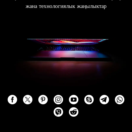
жана технологиялык жаңылыктар