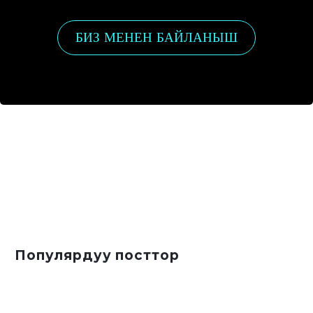
БИЗ МЕНЕН БАЙЛАНЫШ
Популярдуу посттор