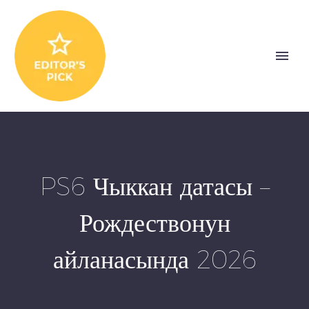
PS6 Чыккан датасы –
Рождествонун
айланасында 2026