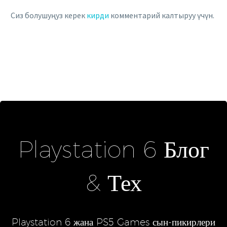
Сиз болушуңуз керек
кирди
комментарий калтыруу үчүн.
Playstation 6 Блог
& Тех
Playstation 6 жана PS5 Games сын-пикирлери