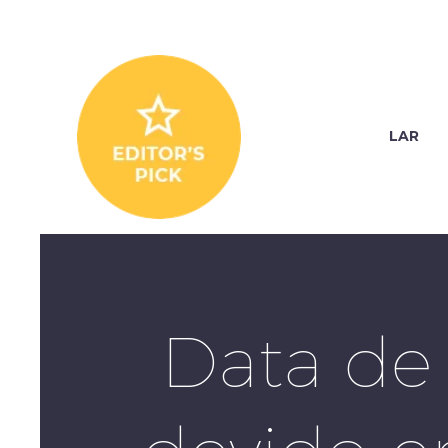
LAR
Data de