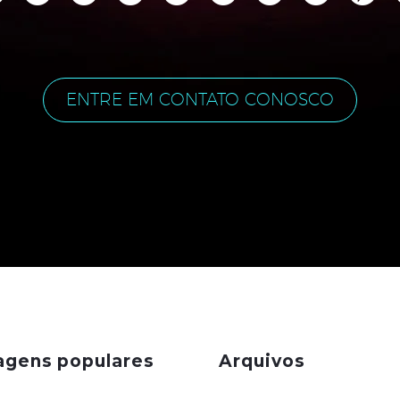
ENTRE EM CONTATO CONOSCO
agens populares
Arquivos