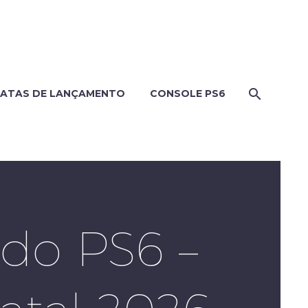
ATAS DE LANÇAMENTO
CONSOLE PS6
do PS6 –