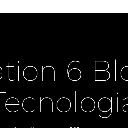
ation 6 B
Tecnologi