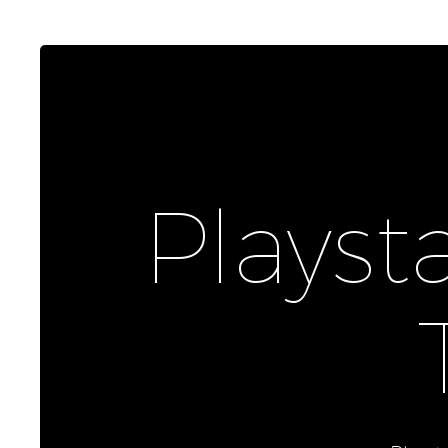
Playst