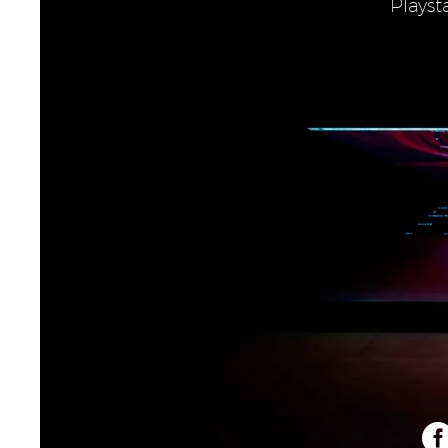
Playst