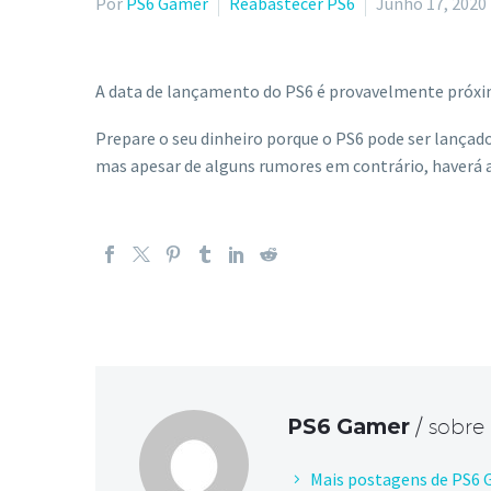
Por
PS6 Gamer
Reabastecer PS6
Junho 17, 2020
A data de lançamento do PS6 é provavelmente próxim
Prepare o seu dinheiro porque o PS6 pode ser lançado
mas apesar de alguns rumores em contrário, haverá 
PS6 Gamer
/ sobre
Mais postagens de PS6