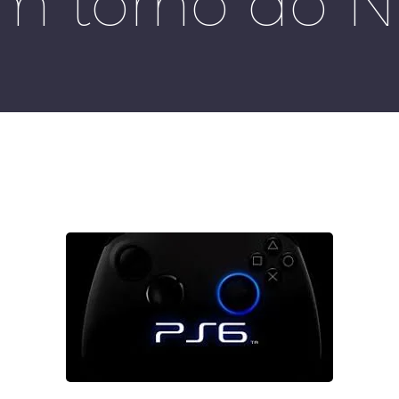
m torno do N