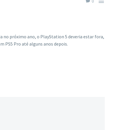

0
a no próximo ano, o PlayStation 5 deveria estar fora,
m PS5 Pro até alguns anos depois.