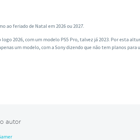
o ao feriado de Natal em 2026 ou 2027.
 logo 2026, com um modelo PS5 Pro, talvez já 2023. Por esta altur
apenas um modelo, com a Sony dizendo que não tem planos para u
 o autor
 Gamer